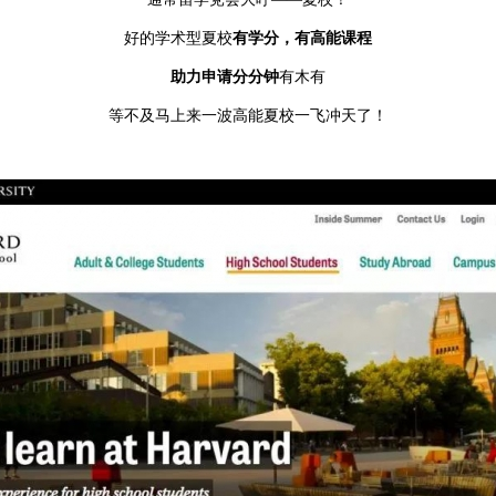
好的学术型夏校
有学分，有高能课程
助力申请分分钟
有木有
等不及马上来一波高能夏校一飞冲天了！