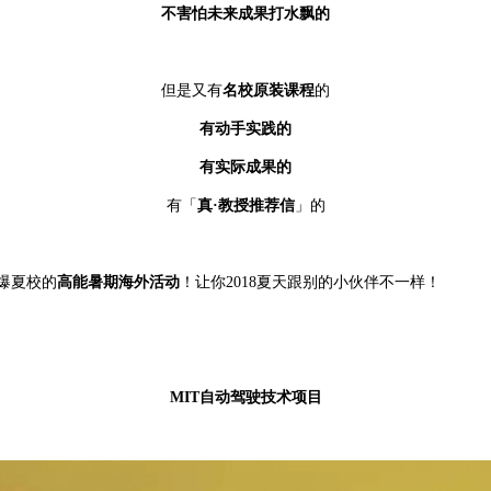
不害怕未来成果打水飘的
但是又有
名校原装课程
的
有动手实践的
有实际成果的
有「
真·教授推荐信
」的
爆夏校的
高能暑期海外活动
！让你2018夏天跟别的小伙伴不一样！
MIT自动驾驶技术项目