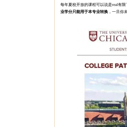
每年夏校开放的
课程
可以说是real有
业学分只能用于本专业转换
，一旦你