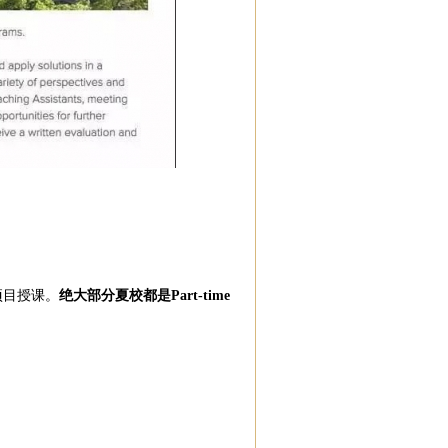
项目授课。
绝大部分夏校都是Part-time