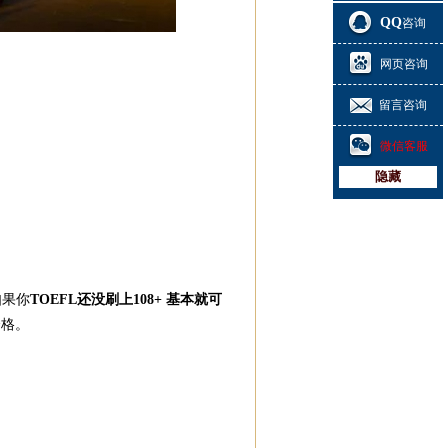
QQ
咨询
网页咨询
留言咨询
微信客服
隐藏
如果你
TOEFL还没刷上108+ 基本就可
合格。