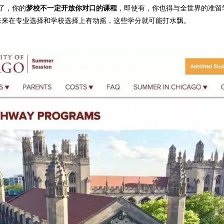
限了，你的
梦校不一定开放你对口的课程
，即使有，你也得与全世界的准留
未来在专业选择和学校选择上有动摇，这些学分就可能打水飘。