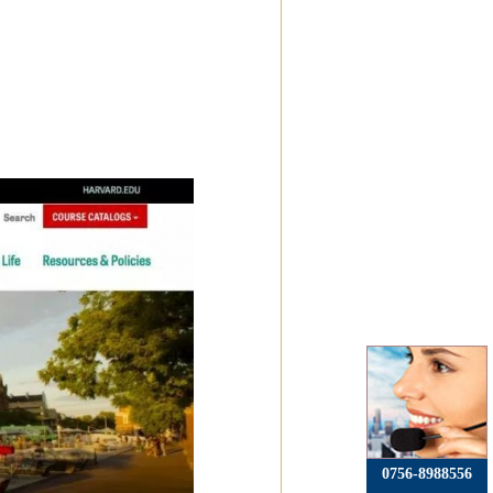
0756-8988556