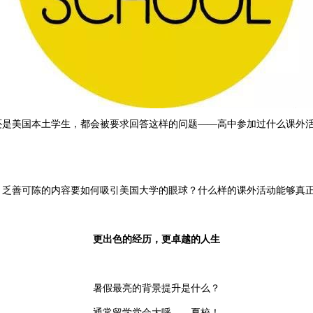
还是美国本土学生，都会被要求回答这样的问题——高中参加过什么课外
，乏善可陈的内容要如何吸引
美国大学
的眼球？什么样的课外活动能够真
更出色的经历，更卓越的人生
暑假最亮的
背景
提升是什么？
通常留学党会大呼——夏校！