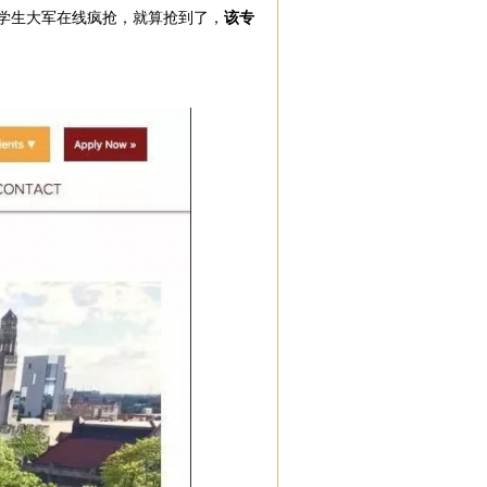
学生大军在线疯抢，就算抢到了，
该专