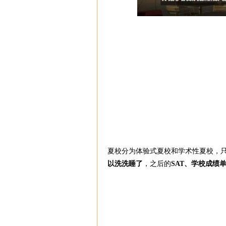
夏校分为体验式夏校和学术性夏校，只
以洗洗睡了
，之后的
SAT、学校成绩