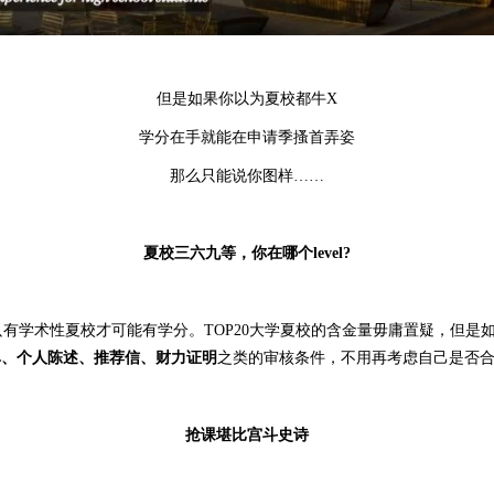
但是如果你以为夏校都牛X
学分在手就能在申请季搔首弄姿
那么只能说你图样……
夏校三六九等，你在哪个level?
有学术性夏校才可能有学分。TOP20大学夏校的含金量毋庸置疑，但是
单、个人陈述、推荐信、财力证明
之类的审核条件，不用再考虑自己是否
抢课堪比宫斗史诗