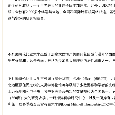
两个研究农场，一个世界最大的亚原子回旋加速器。此外，UBC的
馆，全校有2,000多个终端与当地、全国和国际计算机网络相连。
论与实际的研究相结合。
不列颠哥伦比亚大学坐落于加拿大西海岸美丽的花园城市温哥华西面
里气候温和，风景秀丽，被认为是加拿大最理想的居住城市之一。
不列颠哥伦比亚大学主校园（温哥华市）占地4.02k㎡（6030亩
北地区原住民之物的人类学博物馆每年吸引了多数游客和学者的光临
上万张地图和电子书，其中亚洲语言书籍的数量规模为全国第一。另外
（360亩）大的研究农场，一所海洋科学研究中心，以及一所操有世界
和第十届冬季残奥会皆有在大学的Doug Mitchell Thunderbi