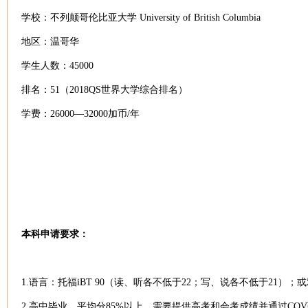
学校：不列颠哥伦比亚大学 University of British Columbia
地区：温哥华
学生
人数：45000
排名：51（2018QS世界大学综合排名）
学费：26000—32000加币/年
本科申请要求：
1.语言：托福iBT 90（读、听各不低于22；写、说各不低于21）；或
2.高中毕业，平均分85%以上，需要提供高考和会考成绩并通过
CQV