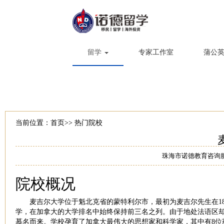
留学
专家工作室
蒲公
当前位置：
首页
>>
热门院校
珠海市诺德教育咨询
院校概况
麦吉尔大学位于魁北克省的蒙特利尔市，最初为麦吉尔先生在182
学，在加拿大的大学排名中始终保持前三名之列。由于地处法语区
慕名而来。学校孕育了加拿大最伟大的思想家和科学家，其中有8位