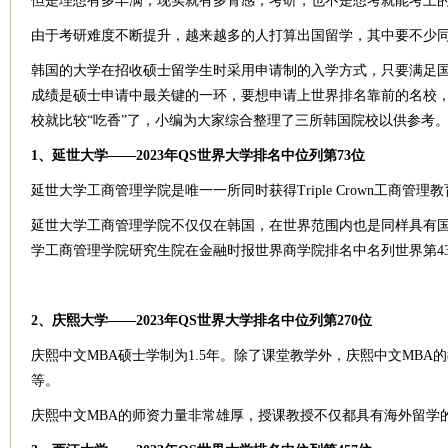
但是理想有多丰满，现实就有多骨感，考研，也不是想考就能考上
由于考研难度不断提升，越来越多的人打算出国留学，其中要不少
韩国的大学在招收硕士留学生时采用申请制的入学方式，只要满足
成绩是硕士申请中最关键的一环，要想申请上世界排名靠前的名校，
校就比较“吃香”了，小编为大家综合整理了三所韩国院校以供参考
1、延世大学——2023年QS世界大学排名中位列第73位
延世大学工商管理学院是唯一一所同时获得Triple Crown工商管理
延世大学工商管理学院不仅仅在韩国，在世界范围内也是同样具有国际竞
学工商管理学院研究生院在金融时报世界商学院排名中名列世界第4
2、庆熙大学——2023年QS世界大学排名中位列第270位
庆熙中文MBA硕士学制为1.5年。除了课堂教学外，庆熙中文MB
等。
庆熙中文MBA的师资力量非常雄厚，授课教授不仅都具有海外留学