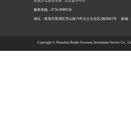
在线少儿英语培训
武汉留学中介
服务热线：
0756-8988556
地址：珠海市香洲区岱山路70号乐士文化区2栋B603号 邮编：51
Copyright © Shenzhen Renhe Overseas Investment Service Co., Lt