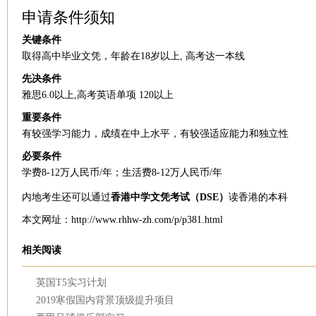
申请条件须知
关键条件
取得高中毕业文凭，年龄在18岁以上, 高考达一本线
先决条件
雅思6.0以上,高考英语单项 120以上
重要条件
有较强学习能力，成绩在中上水平，有较强适应能力和独立性
必要条件
学费8-12万人民币/年；生活费8-12万人民币/年
内地考生还可以通过
香港中学文凭考试（DSE）
读香港的本科
本文网址：http://www.rhhw-zh.com/p/p381.html
相关阅读
英国T5实习计划
2019寒假国内背景顶级提升项目