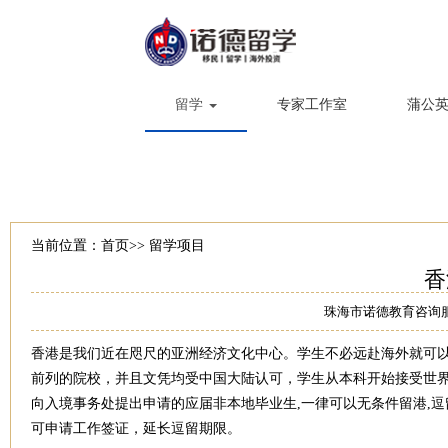
留学
专家工作室
蒲公
当前位置：
首页
>>
留学项目
香
珠海市诺德教育咨询
香港是我们近在咫尺的亚洲经济文化中心。学生不必远赴海外就可以感
前列的院校，并且文凭均受中国大陆认可，学生从本科开始接受世界
向入境事务处提出申请的应届非本地毕业生,一律可以无条件留港,
可申请工作签证，延长逗留期限。