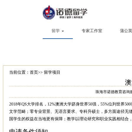
留学
专家工作室
蒲公
当前位置：
首页
>>
留学项目
澳
珠海市诺德教育咨询
2018年QS大学排名，12%澳洲大学跻身世界50强，55%位列世
文学范畴；零专业背景、无语言要求、专科升硕士，多方面途径无
国学生的权益在当地更有保障；教学以理论研究和职业实践相结合，
申请条件须知